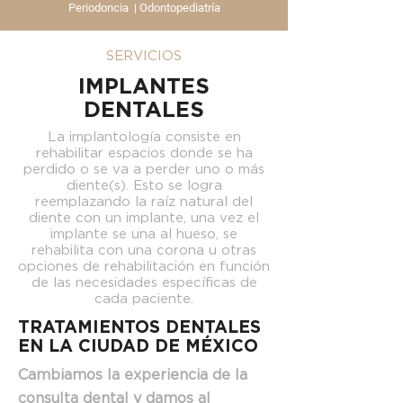
Periodoncia
|
Odontopediatría
SERVICIOS
IMPLANTES
DENTALES
La implantología consiste en
rehabilitar espacios donde se ha
perdido o se va a perder uno o más
diente(s). Esto se logra
reemplazando la raíz natural del
diente con un implante, una vez el
implante se una al hueso, se
rehabilita con una corona u otras
opciones de rehabilitación en función
de las necesidades específicas de
cada paciente.
TRATAMIENTOS DENTALES
EN LA CIUDAD DE MÉXICO
Cambiamos la experiencia de la
consulta dental y damos al