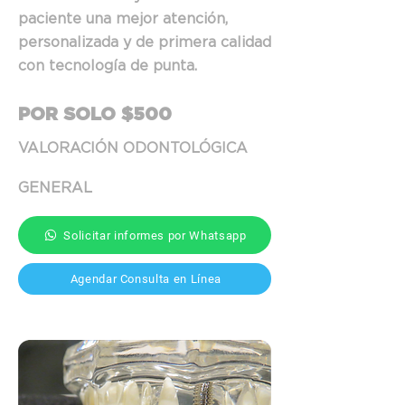
paciente una mejor atención,
personalizada y de primera calidad
con tecnología de punta.
POR SOLO $500
VALORACIÓN ODONTO
LÓGICA
GENERAL
Solicitar informes por Whatsapp
Agendar Consulta en Línea