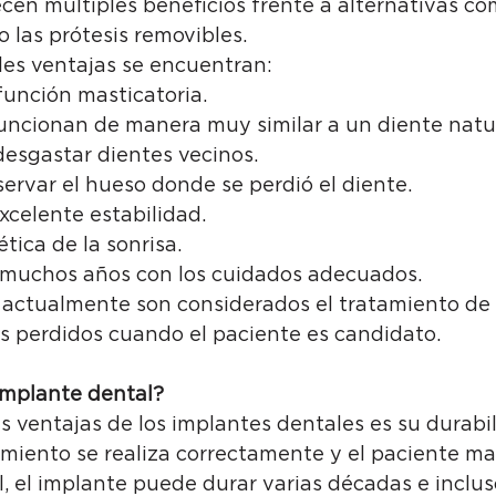
cen múltiples beneficios frente a alternativas co
 las prótesis removibles.
les ventajas se encuentran:
función masticatoria.
funcionan de manera muy similar a un diente natur
desgastar dientes vecinos.
ervar el hueso donde se perdió el diente.
xcelente estabilidad.
tica de la sonrisa.
muchos años con los cuidados adecuados.
, actualmente son considerados el tratamiento de 
s perdidos cuando el paciente es candidato.
implante dental?
 ventajas de los implantes dentales es su durabil
miento se realiza correctamente y el paciente m
, el implante puede durar varias décadas e incluso