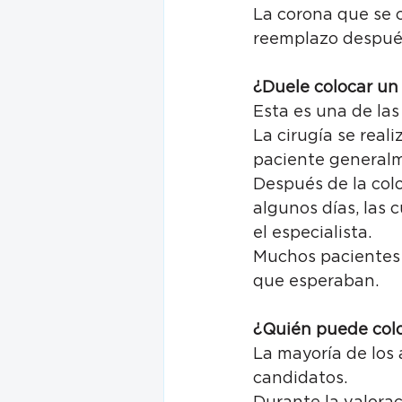
La corona que se 
reemplazo despué
¿Duele colocar un
Esta es una de la
La cirugía se reali
paciente generalm
Después de la colo
algunos días, las 
el especialista.
Muchos pacientes 
que esperaban.
¿Quién puede colo
La mayoría de los
candidatos.