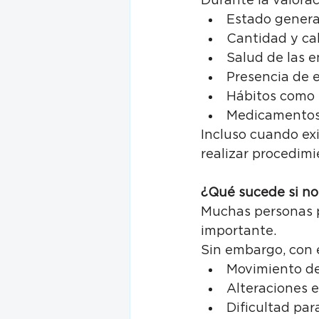
Durante la valora
Estado genera
Cantidad y cal
Salud de las e
Presencia de 
Hábitos como 
Medicamentos 
Incluso cuando ex
realizar procedimi
¿Qué sucede si no
Muchas personas p
importante.
Sin embargo, con 
Movimiento de 
Alteraciones e
Dificultad par