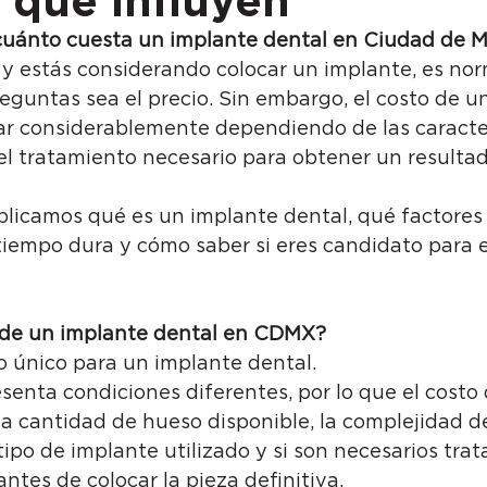
 que influyen
uánto cuesta un implante dental en Ciudad de M
 y estás considerando colocar un implante, es no
eguntas sea el precio. Sin embargo, el costo de u
ar considerablemente dependiendo de las caracter
l tratamiento necesario para obtener un resultad
plicamos qué es un implante dental, qué factores 
tiempo dura y cómo saber si eres candidato para e
o de un implante dental en CDMX?
o único para un implante dental.
senta condiciones diferentes, por lo que el costo
a cantidad de hueso disponible, la complejidad de
tipo de implante utilizado y si son necesarios tra
tes de colocar la pieza definitiva.