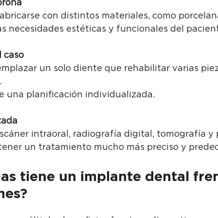
corona
bricarse con distintos materiales, como porcelana
s necesidades estéticas y funcionales del pacien
l caso
mplazar un solo diente que rehabilitar varias pie
.
 una planificación individualizada.
izada
scáner intraoral, radiografía digital, tomografía y 
btener un tratamiento mucho más preciso y predec
as tiene un implante dental fren
nes?