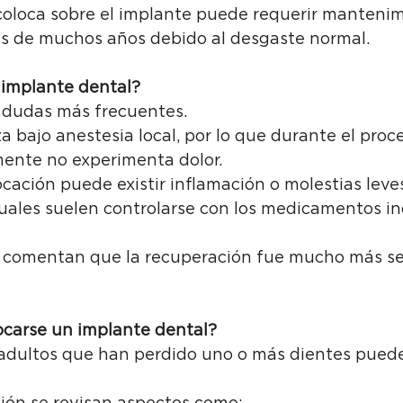
coloca sobre el implante puede requerir mantenim
s de muchos años debido al desgaste normal.
 implante dental?
s dudas más frecuentes.
za bajo anestesia local, por lo que durante el proc
ente no experimenta dolor.
cación puede existir inflamación o molestias leve
cuales suelen controlarse con los medicamentos in
comentan que la recuperación fue mucho más senc
carse un implante dental?
 adultos que han perdido uno o más dientes puede