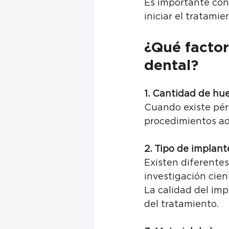
Es importante con
iniciar el tratamie
¿Qué factor
dental?
1. Cantidad de hu
Cuando existe pérd
procedimientos adi
2. Tipo de implant
Existen diferentes
investigación cient
La calidad del imp
del tratamiento.