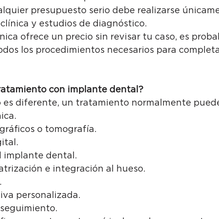
ualquier presupuesto serio debe realizarse únicam
clínica y estudios de diagnóstico.
ínica ofrece un precio sin revisar tu caso, es prob
odos los procedimientos necesarios para completar
ratamiento con implante dental?
es diferente, un tratamiento normalmente puede 
ica.
gráficos o tomografía.
ital.
 implante dental.
atrización e integración al hueso.
.
iva personalizada.
 seguimiento.