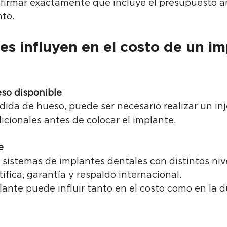
firmar exactamente qué incluye el presupuesto a
nto.
es influyen en el costo de un im
eso disponible
ida de hueso, puede ser necesario realizar un inj
cionales antes de colocar el implante.
e
 sistemas de implantes dentales con distintos niv
ífica, garantía y respaldo internacional.
lante puede influir tanto en el costo como en la d