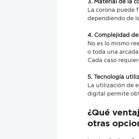
3. Material de la 
La corona puede fa
dependiendo de la
4. Complejidad de
No es lo mismo ree
o toda una arcada
Cada caso requiere
5. Tecnología util
La utilización de e
digital permite o
¿Qué ventaj
otras opcio