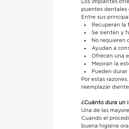
Los implantes ofre
puentes dentales o
Entre sus principa
Recuperan la 
Se sienten y 
No requieren 
Ayudan a cons
Ofrecen una e
Mejoran la esté
Pueden durar 
Por estas razones
reemplazar diente
¿Cuánto dura un 
Una de las mayores
Cuando el procedi
buena higiene oral