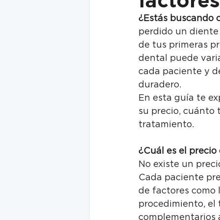
factores
¿Estás buscando c
perdido un diente
de tus primeras pr
dental puede vari
cada paciente y de
duradero.
En esta guía te ex
su precio, cuánto 
tratamiento.
¿Cuál es el preci
No existe un preci
Cada paciente pre
de factores como l
procedimiento, el 
complementarios an