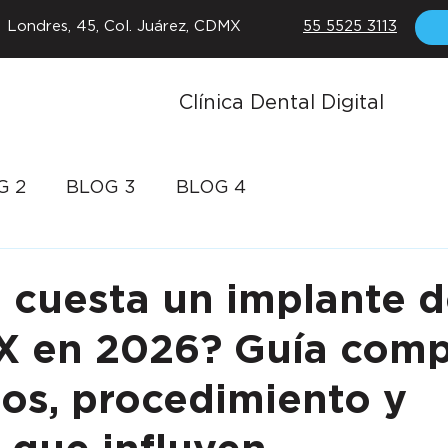
Londres, 45, Col. Juárez, CDMX
55 5525 3113
Clínica Dental Digital
G 2
BLOG 3
BLOG 4
 cuesta un implante d
 en 2026? Guía comp
ios, procedimiento y