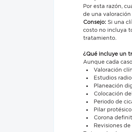
Por esta razón, c
de una valoración 
Consejo:
 Si una cl
costo no incluya t
tratamiento.
¿Qué incluye un t
Aunque cada caso 
Valoración clín
Estudios radio
Planeación dig
Colocación del
Periodo de cic
Pilar protésico
Corona definit
Revisiones de